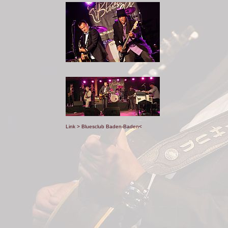
Link > Bluesclub Baden-Baden<