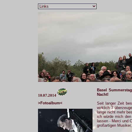
Basel Summerstage
Nacht!
10.07.2014
>Fotoalbum<
Seit langer Zeit be
wirklich 3 überzeu
lange nicht mehr be
ich würde mich den
lassen - Merci und C
großartigen Musiker